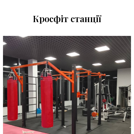
Кросфіт станції