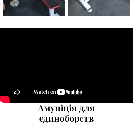
Амуніція для
єдиноборств