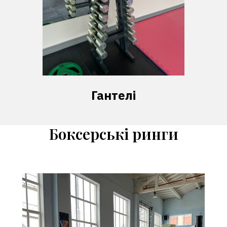
Гантелі
Боксерські ринги