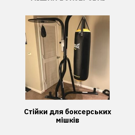
Стійки для боксерських
мішків