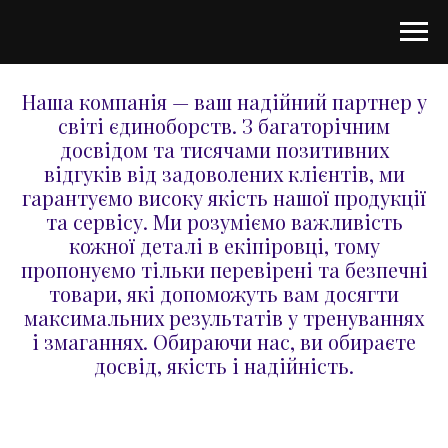
Наша компанія — ваш надійний партнер у
світі єдиноборств. З багаторічним
досвідом та тисячами позитивних
відгуків від задоволених клієнтів, ми
гарантуємо високу якість нашої продукції
та сервісу. Ми розуміємо важливість
кожної деталі в екіпіровці, тому
пропонуємо тільки перевірені та безпечні
товари, які допоможуть вам досягти
максимальних результатів у тренуваннях
і змаганнях. Обираючи нас, ви обираєте
досвід, якість і надійність.