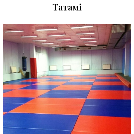
Татамі