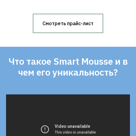
Смотреть прайс-лист
Что такое Smart Mousse и в
чем его уникальность?