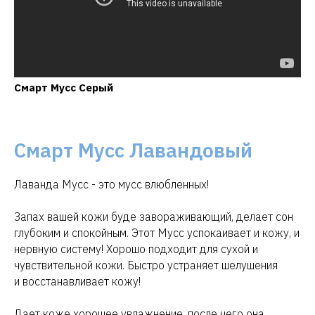
Смарт Мусс Серый
Смарт Мусс Лавандовый
Лаванда Мусс - это мусс влюбленных!
Запах вашей кожи буде завораживающий, делает сон
глубоким и спокойным. Этот Мусс успокаивает и кожу, и
нервную систему! Хорошо подходит для сухой и
чувствительной кожи. Быстро устраняет шелушения
и восстанавливает кожу!
Дает коже хорошее увлажнение, после чего она