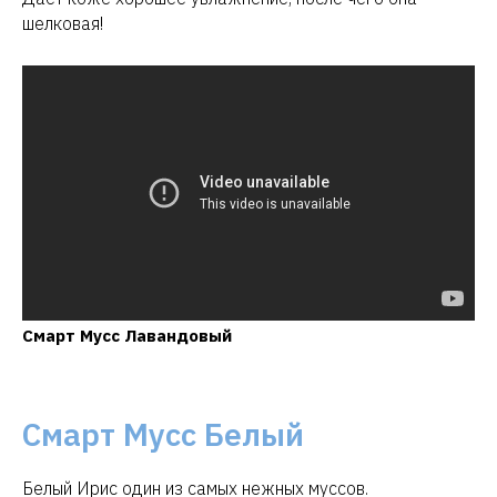
шелковая!
Смарт Мусс Лавандовый
Смарт Мусс Белый
Белый Ирис один из самых нежных муссов.