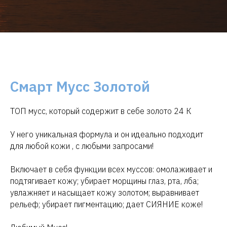
Смарт Мусс Золотой
ТОП мусс, который содержит в себе золото 24 К
У него уникальная формула и он идеально подходит
для любой кожи , с любыми запросами!
Включает в себя функции всех муссов: омолаживает и
подтягивает кожу; убирает морщины глаз, рта, лба;
увлажняет и насыщает кожу золотом; выравнивает
рельеф; убирает пигментацию; дает СИЯНИЕ коже!