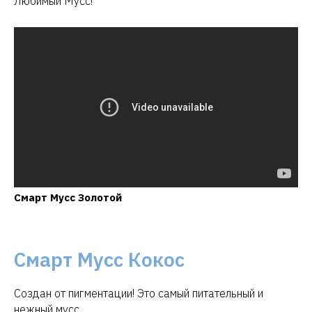
Любимый Мусс!
Смарт Мусс Золотой
Смарт Мусс Кокос
Создан от пигментации! Это самый питательный и
нежный мусс.