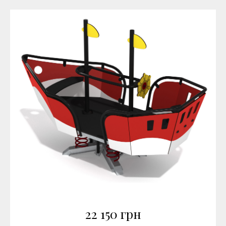
22 150
грн