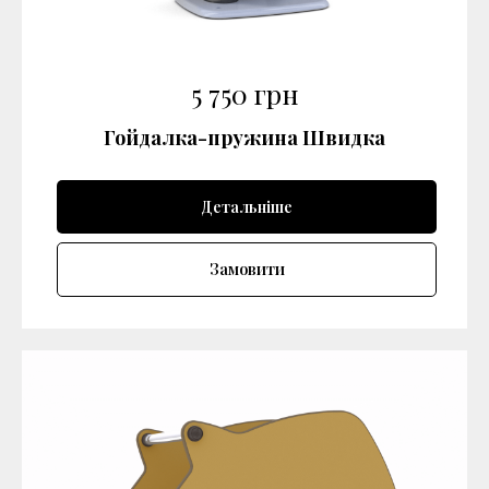
5 750
грн
Гойдалка-пружина Швидка
Детальніше
Замовити