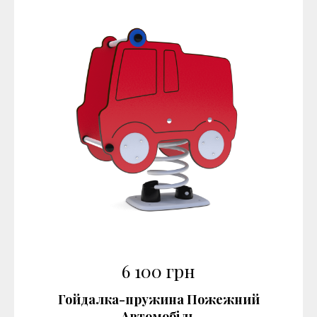
6 100
грн
Гойдалка-пружина Пожежний
Автомобіль