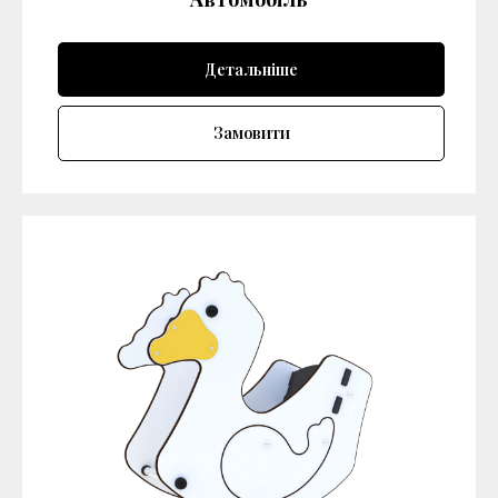
Детальніше
Замовити