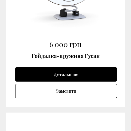
6 000
грн
Гойдалка-пружина Гусак
Детальніше
Замовити