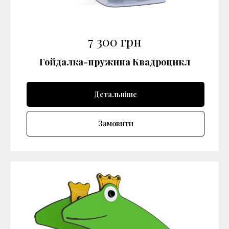
7 300
грн
Гойдалка-пружина Квадроцикл
Детальніше
Замовити