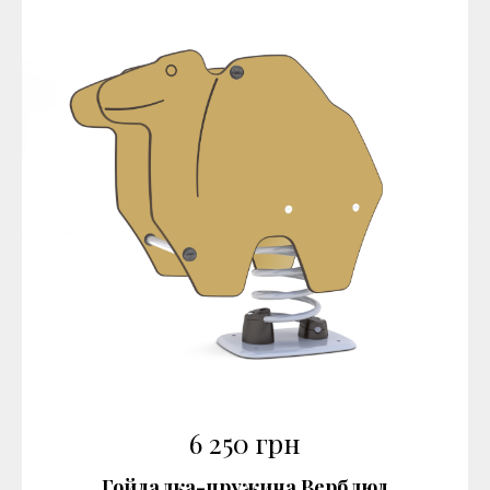
6 250
грн
Гойдалка-пружина Верблюд