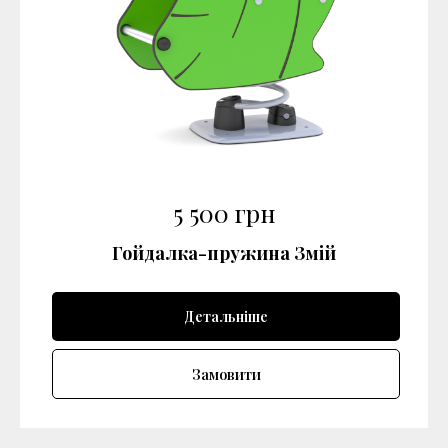
5 500
грн
Гойдалка-пружина Змій
Детальніше
Замовити