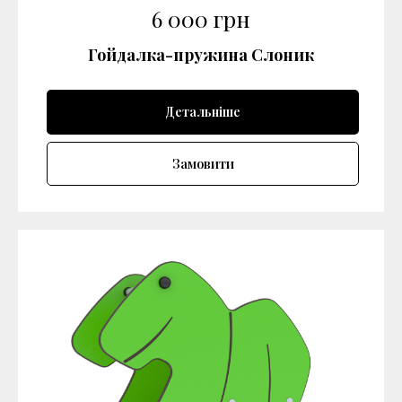
6 000
грн
Гойдалка-пружина Слоник
Детальніше
Замовити