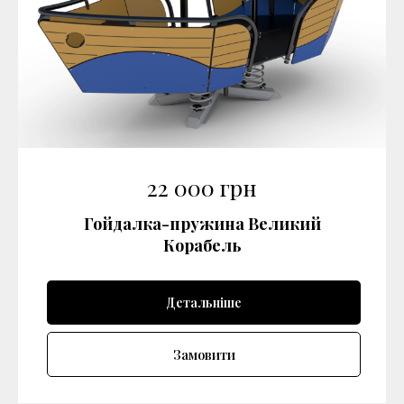
22 000
грн
Гойдалка-пружина Великий
Корабель
Детальніше
Замовити