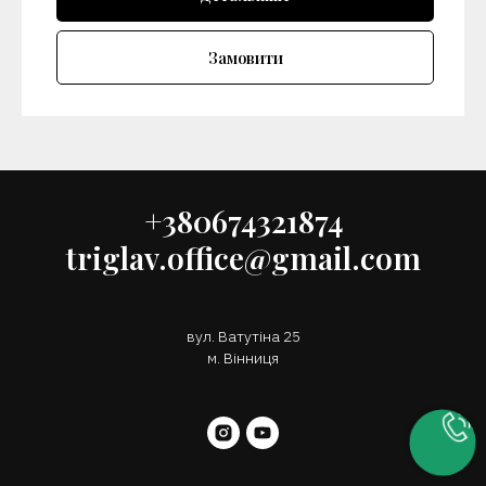
Замовити
+380674321874
triglav.office@gmail.com
вул. Ватутіна 25
м. Вінниця