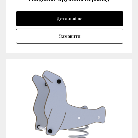
Детальніше
Замовити