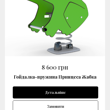
8 600
грн
Гойдалка-пружина Принцеса Жабка
Детальніше
Замовити