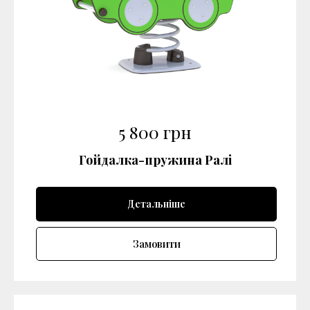
5 800
грн
Гойдалка-пружина Ралі
Детальніше
Замовити