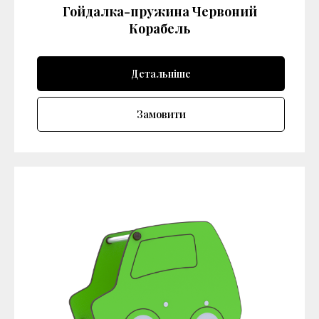
Гойдалка-пружина Червоний
Корабель
Детальніше
Замовити