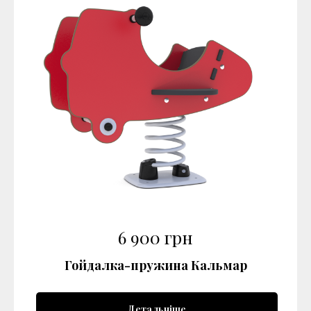
6 900
грн
Гойдалка-пружина Кальмар
Детальніше