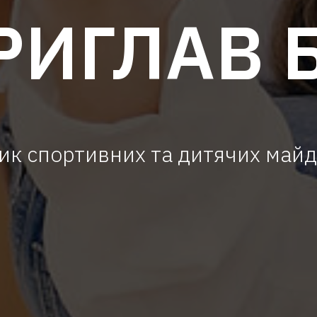
РИГЛАВ 
ик спортивних та дитячих майд