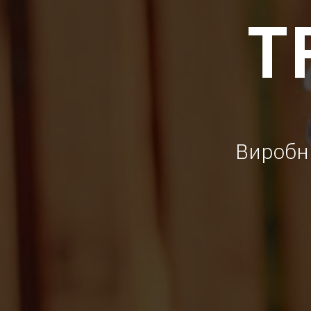
Т
Виробн