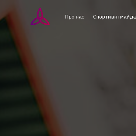
Про нас
Спортивні майд