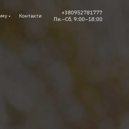
+380952781777
ому
Контакти
Пн.–Сб. 9:00–18:00